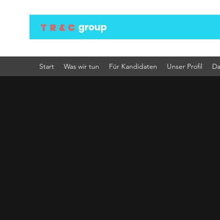
Start
Was wir tun
Für Kandidaten
Unser Profil
Da