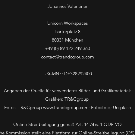
Johannes Valentiner
Unicorn Workspaces
Isartorplatz 8
80331 München
+49 (0) 89 122 249 360
contact@trandcgroup.com
USt-IdNr.: DE328292400
Angaben der Quelle für verwendetes Bilder- und Grafikmaterial:
Grafiken: TR&Cgroup
Fotos: TR&Cgroup
www.trandcgroup.com
; Fotostocx; Unsplash
Online-Streitbeilegung gemäß Art. 14 Abs. 1 ODR-VO
e Kommission stellt eine Plattform zur Online-Streitbeilegung (OS) 